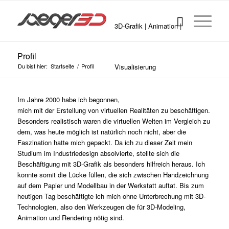
3D-Grafik | Animation |
Profil
Du bist hier:
Startseite
/
Profil
Visualisierung
Im Jahre 2000 habe ich begonnen,
mich mit der Erstellung von virtuellen Realitäten zu beschäftigen.
Besonders realistisch waren die virtuellen Welten im Vergleich zu
dem, was heute möglich ist natürlich noch nicht, aber die
Faszination hatte mich gepackt. Da ich zu dieser Zeit mein
Studium im Industriedesign absolvierte, stellte sich die
Beschäftigung mit 3D-Grafik als besonders hilfreich heraus. Ich
konnte somit die Lücke füllen, die sich zwischen Handzeichnung
auf dem Papier und Modellbau in der Werkstatt auftat. Bis zum
heutigen Tag beschäftigte ich mich ohne Unterbrechung mit 3D-
Technologien, also den Werkzeugen die für 3D-Modeling,
Animation und Rendering nötig sind.