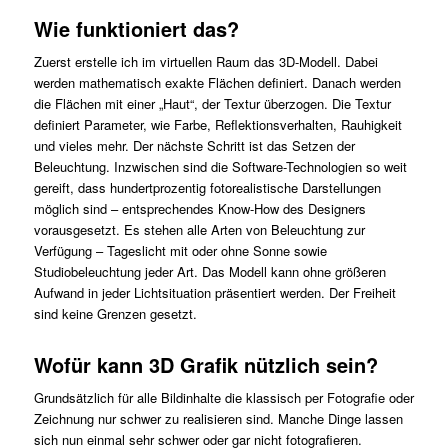
Wie funktioniert das?
Zuerst erstelle ich im virtuellen Raum das 3D-Modell. Dabei
werden mathematisch exakte Flächen definiert. Danach werden
die Flächen mit einer „Haut“, der Textur überzogen. Die Textur
definiert Parameter, wie Farbe, Reflektionsverhalten, Rauhigkeit
und vieles mehr. Der nächste Schritt ist das Setzen der
Beleuchtung. Inzwischen sind die Software-Technologien so weit
gereift, dass hundertprozentig fotorealistische Darstellungen
möglich sind – entsprechendes Know-How des Designers
vorausgesetzt. Es stehen alle Arten von Beleuchtung zur
Verfügung – Tageslicht mit oder ohne Sonne sowie
Studiobeleuchtung jeder Art. Das Modell kann ohne größeren
Aufwand in jeder Lichtsituation präsentiert werden. Der Freiheit
sind keine Grenzen gesetzt.
Wofür kann 3D Grafik nützlich sein?
Grundsätzlich für alle Bildinhalte die klassisch per Fotografie oder
Zeichnung nur schwer zu realisieren sind. Manche Dinge lassen
sich nun einmal sehr schwer oder gar nicht fotografieren.