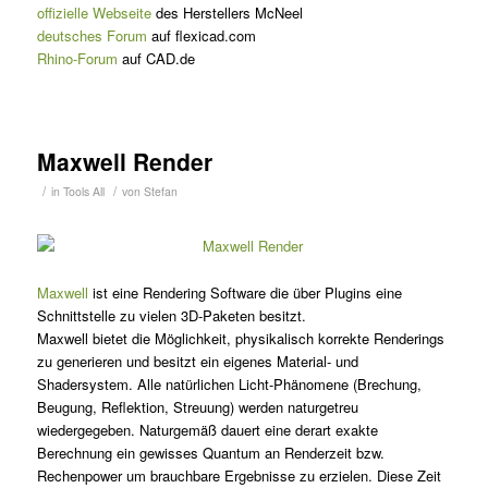
offizielle Webseite
des Herstellers McNeel
deutsches Forum
auf flexicad.com
Rhino-Forum
auf CAD.de
Maxwell Render
/
/
in
Tools
All
von
Stefan
Maxwell
ist eine Rendering Software die über Plugins eine
Schnittstelle zu vielen 3D-Paketen besitzt.
Maxwell bietet die Möglichkeit, physikalisch korrekte Renderings
zu generieren und besitzt ein eigenes Material- und
Shadersystem. Alle natürlichen Licht-Phänomene (Brechung,
Beugung, Reflektion, Streuung) werden naturgetreu
wiedergegeben. Naturgemäß dauert eine derart exakte
Berechnung ein gewisses Quantum an Renderzeit bzw.
Rechenpower um brauchbare Ergebnisse zu erzielen. Diese Zeit