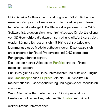
Rhino ist eine Software zur Erstellung von Freiformflächen und
mein bevorzugtes Tool wenn es um die Erstellung komplexer
technischer Modelle geht. Da Rhino keine parametrische CAD-
Software ist, ergeben sich hohe Freiheitsgrade für die Erstellung
von 3D-Geometrien, die dadurch schnell und effizient konstruiert
werden können. Es lassen sich mit Rhino sehr präzise und
krümmungsstetige Modelle aufbauen, deren Datensätze sich
unter anderem für Rapid Prototyping und CNC-gesteuerte
Fertigungsverfahren eignen.
Die meisten meiner Arbeiten im
Portfolio
sind mit Rhino
modelliert worden.
Für Rhino gibt es eine Reihe interessanter und nützliche Plugins
wie
Grasshopper
oder
T-Splines
, die die Funktionalität um
mathematische Flächengenerierung und organisches Modelieren
erweitern.
Wenn Sie meine Kompetenzen als Rhino-Spezialist und
Freelancer nutzen wollen, nehmen Sie
Kontakt
mit mir auf.
weiterführende Informationen: