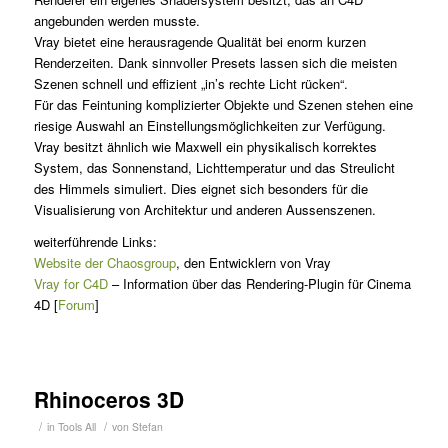
angebunden werden musste.
Vray bietet eine herausragende Qualität bei enorm kurzen
Renderzeiten. Dank sinnvoller Presets lassen sich die meisten
Szenen schnell und effizient „in’s rechte Licht rücken“.
Für das Feintuning komplizierter Objekte und Szenen stehen eine
riesige Auswahl an Einstellungsmöglichkeiten zur Verfügung.
Vray besitzt ähnlich wie Maxwell ein physikalisch korrektes
System, das Sonnenstand, Lichttemperatur und das Streulicht
des Himmels simuliert. Dies eignet sich besonders für die
Visualisierung von Architektur und anderen Aussenszenen.
weiterführende Links:
Website der Chaosgroup
, den Entwicklern von Vray
Vray for C4D
– Information über das Rendering-Plugin für Cinema
4D [
Forum
]
Rhinoceros 3D
/
/
in
Tools
All
von
Stefan